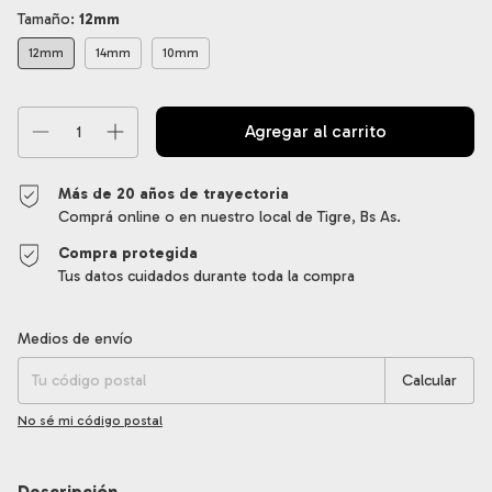
Tamaño:
12mm
12mm
14mm
10mm
Más de 20 años de trayectoria
Comprá online o en nuestro local de Tigre, Bs As.
Compra protegida
Tus datos cuidados durante toda la compra
Entregas para el CP:
Cambiar CP
Medios de envío
Calcular
No sé mi código postal
Descripción