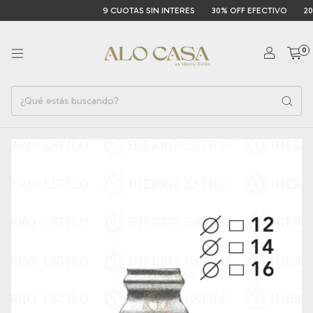
9 CUOTAS SIN INTERES
30% OFF EFECTIVO
20%
0