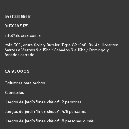
5491133565651
0115648 5175
info@alocasa.com.ar
Italia 560, entre Solis y Buteler. Tigre CP 1648. Bs. As. Horarios:
Martes a Viernes 9 a 15hs / Sábados 9 a 16hs / Domingo y
feriados cerrado
CATALOGOS
Columnas para techos
Estanterías
Juegos de jardín "línea clásica": 2 personas
Juegos de jardín "línea clásica": 4/6 personas
Juegos de jardín "línea clásica": 8 personas o más