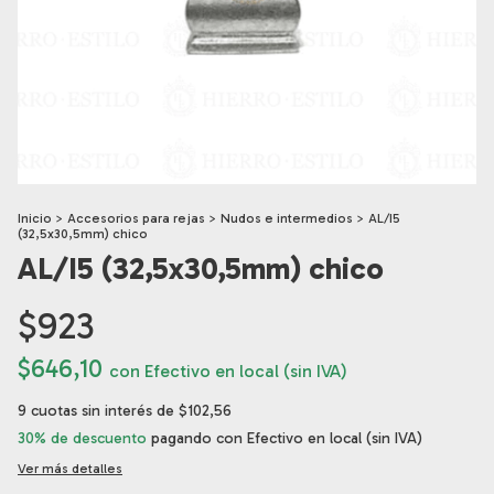
Inicio
>
Accesorios para rejas
>
Nudos e intermedios
>
AL/I5
(32,5x30,5mm) chico
AL/I5 (32,5x30,5mm) chico
$923
$646,10
con
Efectivo en local (sin IVA)
9
cuotas sin interés de
$102,56
30% de descuento
pagando con Efectivo en local (sin IVA)
Ver más detalles