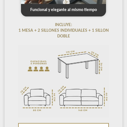
y
Funcional y elegante al mismo tiempo
jardines
INCLUYE:
1 MESA + 2 SILLONES INDIVIDUALES + 1 SILLON
DOBLE