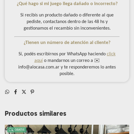
¿Qué hago si mi juego llega dañado o incorrecto?
Si recibís un producto dañado o diferente al que
pediste, contactanos dentro de las 48 hs y
gestionamos el recambio sin inconvenientes.
¿Tienen un número de atención al cliente?
Sí, podés escribirnos por WhatsApp haciendo
click
aquí
o mandarnos un correo a ✉️
info@alocasa.com.ar
y te responderemos lo antes
posible.
Productos similares
GRATIS