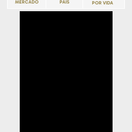
MERCADO
PAÍS
POR VIDA