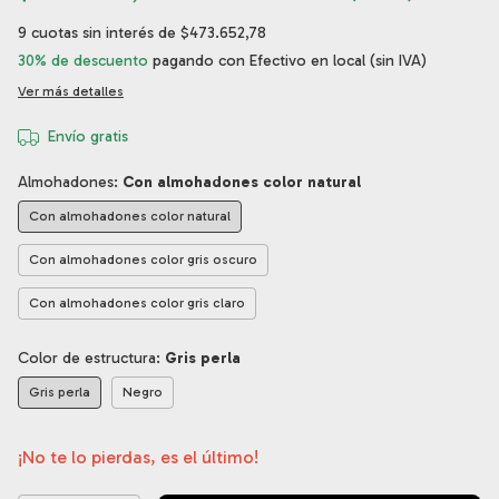
9
cuotas sin interés de
$473.652,78
30% de descuento
pagando con Efectivo en local (sin IVA)
Ver más detalles
Envío gratis
Almohadones:
Con almohadones color natural
Con almohadones color natural
Con almohadones color gris oscuro
Con almohadones color gris claro
Color de estructura:
Gris perla
Gris perla
Negro
¡No te lo pierdas, es el último!