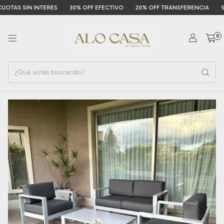
S SIN INTERES
30% OFF EFECTIVO
20% OFF TRANSFERENCIA
9 CUO
0