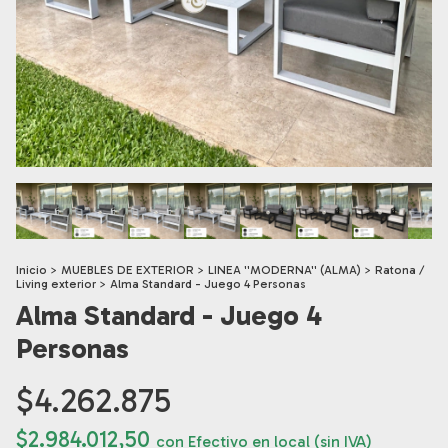
Inicio
>
MUEBLES DE EXTERIOR
>
LINEA ''MODERNA'' (ALMA)
>
Ratona /
Living exterior
>
Alma Standard - Juego 4 Personas
Alma Standard - Juego 4
Personas
$4.262.875
$2.984.012,50
con
Efectivo en local (sin IVA)