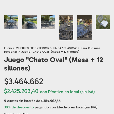
Inicio
>
MUEBLES DE EXTERIOR
>
LINEA "CLASICA"
>
Para 10 ó más
personas
>
Juego "Chato Oval" (Mesa + 12 sillones)
Juego "Chato Oval" (Mesa + 12
sillones)
$3.464.662
$2.425.263,40
con
Efectivo en local (sin IVA)
9
cuotas sin interés de
$384.962,44
30% de descuento
pagando con Efectivo en local (sin IVA)