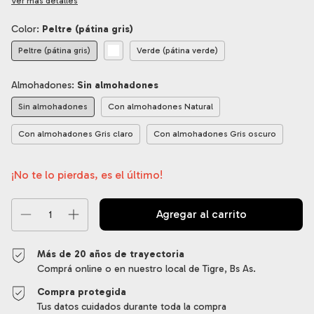
Ver más detalles
Color:
Peltre (pátina gris)
Peltre (pátina gris)
Verde (pátina verde)
Almohadones:
Sin almohadones
Sin almohadones
Con almohadones Natural
Con almohadones Gris claro
Con almohadones Gris oscuro
¡No te lo pierdas, es el último!
Más de 20 años de trayectoria
Comprá online o en nuestro local de Tigre, Bs As.
Compra protegida
Tus datos cuidados durante toda la compra