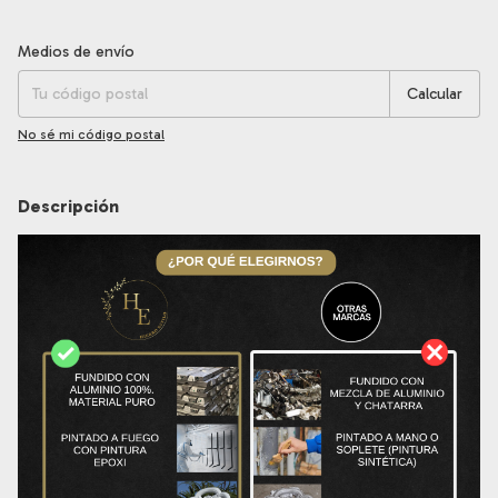
Entregas para el CP:
Cambiar CP
Medios de envío
Calcular
No sé mi código postal
Descripción